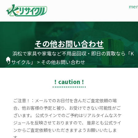
その他お問い合わせ
浜松で家具や家電など不用品回収・即日の買取なら「K
リサイクル」
>
その他お問い合わせ
！caution！
ご注意！：メールでのお日付を含んだご査定依頼の場
合、他お客様の予定と被り、お受けできない可能性がご
ざいます。 公式ラインでのご予約はリアルタイムなスケ
ジュールを反映させておりますので、 是非とも公式ライ
ンからご査定依頼をいただきますようお願いいたしま
す。