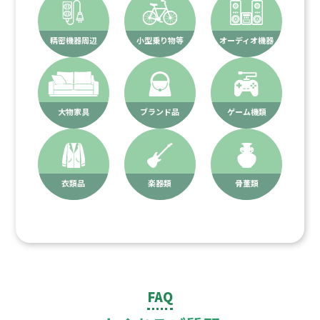
精密機器周辺
小型乗り物等
オーディオ機器
大物家具
ブランド品
ゲーム機類
衣類品
楽器類
骨董類
FAQ