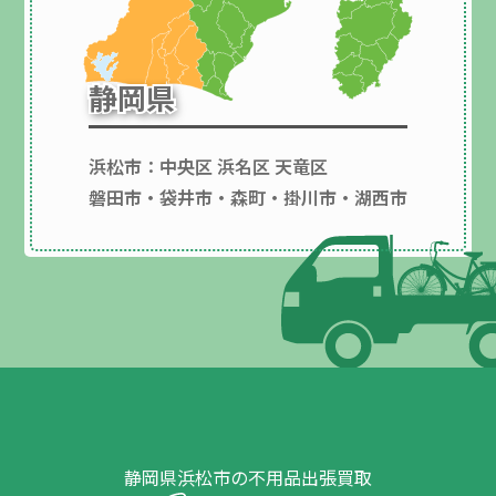
静岡県
静岡県
浜松市：中央区 浜名区 天竜区
磐田市・袋井市・森町・掛川市・湖西市
静岡県浜松市の不用品出張買取