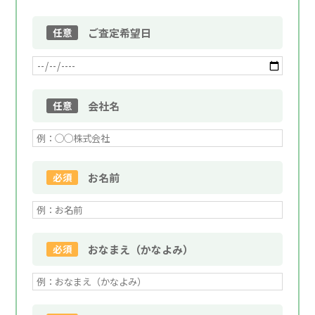
任意
ご査定希望日
任意
会社名
必須
お名前
必須
おなまえ（かなよみ）