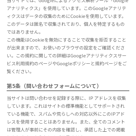
当サイトでは、Googleによるアクセス解析ツール「Google
アナリティクス」を使用しています。このGoogleアナリテ
ィクスはデータの収集のためにCookieを使用しています。
このデータは匿名で収集されており、個人を特定するもの
ではありません。
この機能はCookieを無効にすることで収集を拒否すること
が出来ますので、お使いのブラウザの設定をご確認くださ
い。この規約に関しての詳細はGoogleアナリティクスサー
ビス利用規約のページやGoogleポリシーと規約ページをご
覧ください。
第5条（問い合わせフォームについて）
当サイトは問い合わせを記録する際に、IP アドレスを収集
しています。これはサイトの標準機能としてサポートされ
ている機能で、スパムや荒らしへの対応以外にこのIPアド
レスを使用することはありません。また、全てのコメント
は管理人が事前にその内容を確認し、承認した上での掲載